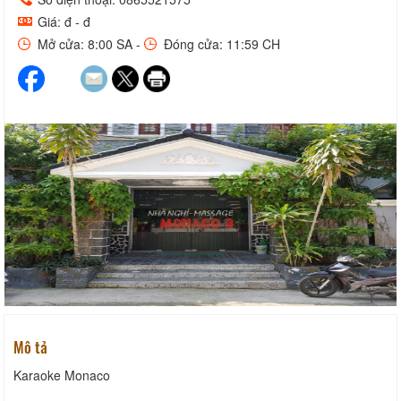
Giá: đ - đ
Mở cửa: 8:00 SA -
Đóng cửa: 11:59 CH
Mô tả
Karaoke Monaco