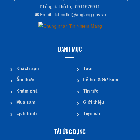
Tổng đài hỗ trợ: 0911575911
Email: ttxttmdtdl@angiang.gov.vn
DANH MỤC
Khách sạn
Tour
Ẩm thực
Lễ hội & Sự kiện
Khám phá
Tin tức
Mua sắm
Giới thiệu
Lịch trình
Tiện ích
TẢI ỨNG DỤNG