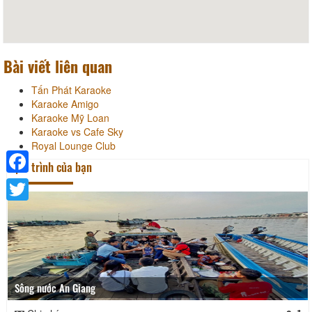
Bài viết liên quan
Tấn Phát Karaoke
Karaoke Amigo
Karaoke Mỹ Loan
Karaoke vs Cafe Sky
Royal Lounge Club
Lịch trình của bạn
Facebook
Twitter
Sông nước An Giang