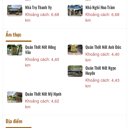
Nhà Trọ Thanh Vy
Nhà Nghỉ Hoa Tràm
Khoảng cách: 6,68
Khoảng cách: 6,68
km
km
Ẩm thực
Quán Thốt Nốt Hồng
Quán Thốt Nốt Anh Đức
Vân
Khoảng cách: 4,40
Khoảng cách: 4,40
km
km
Quán Thốt Nốt Ngọc
Huyền
Khoảng cách: 4,43
km
Quán Thốt Nốt Mỹ Hạnh
Khoảng cách: 4,62
km
Địa điểm