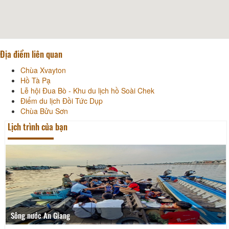
Địa điểm liên quan
Chùa Xvayton
Hồ Tà Pạ
Lễ hội Đua Bò - Khu du lịch hồ Soài Chek
Điểm du lịch Đồi Tức Dụp
Chùa Bửu Sơn
Lịch trình của bạn
Sông nước An Giang