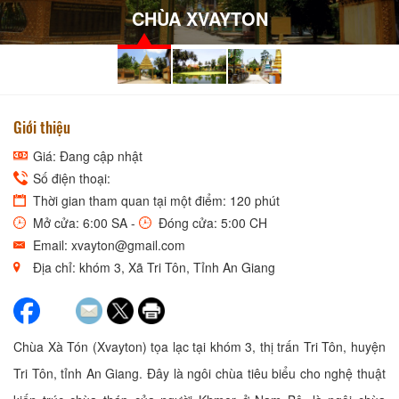
CHÙA XVAYTON
Giới thiệu
Giá: Đang cập nhật
Số điện thoại:
Thời gian tham quan tại một điểm: 120 phút
Mở cửa: 6:00 SA -
Đóng cửa: 5:00 CH
Email: xvayton@gmail.com
Địa chỉ: khóm 3, Xã Tri Tôn, Tỉnh An Giang
Chùa Xà Tón (Xvayton) tọa lạc tại khóm 3, thị trấn Tri Tôn, huyện
Tri Tôn, tỉnh An Giang. Đây là ngôi chùa tiêu biểu cho nghệ thuật