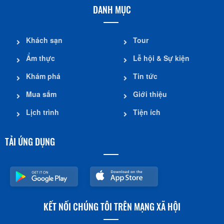
DANH MỤC
Khách sạn
Tour
Ẩm thực
Lễ hội & Sự kiện
Khám phá
Tin tức
Mua sắm
Giới thiệu
Lịch trình
Tiện ích
TẢI ỨNG DỤNG
KẾT NỐI CHÚNG TÔI TRÊN MẠNG XÃ HỘI