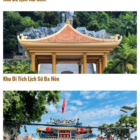
Khu Di Tích Lịch Sử Ba Hòn