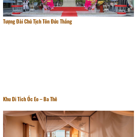
Tượng Đài Chủ Tịch Tôn Đức Thắng
Khu Di Tích Óc Eo – Ba Thê