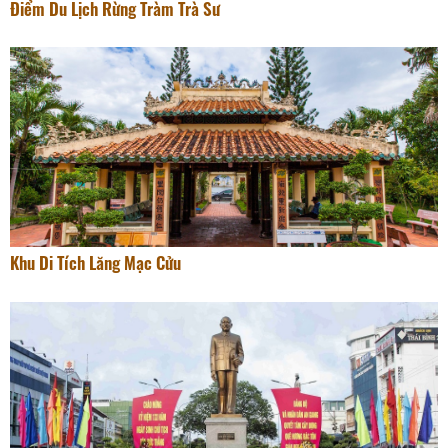
Điểm Du Lịch Rừng Tràm Trà Sư
Khu Di Tích Lăng Mạc Cửu