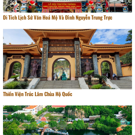
Di Tích Lịch Sử Văn Hoá Mộ Và Đình Nguyễn Trung Trực
Thiền Viện Trúc Lâm Chùa Hộ Quốc