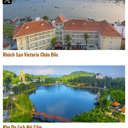
Khách Sạn Victoria Châu Đốc
Khu Du Lịch Núi Cấm