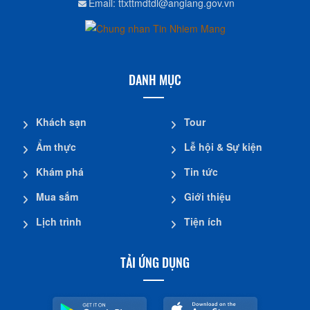
Email: ttxttmdtdl@angiang.gov.vn
DANH MỤC
Khách sạn
Tour
Ẩm thực
Lễ hội & Sự kiện
Khám phá
Tin tức
Mua sắm
Giới thiệu
Lịch trình
Tiện ích
TẢI ỨNG DỤNG