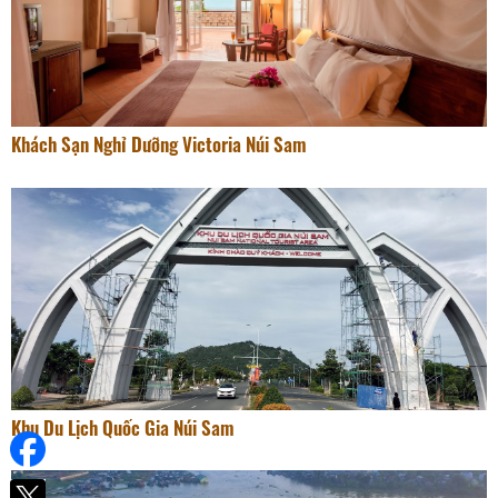
Khách Sạn Nghỉ Dưỡng Victoria Núi Sam
Khu Du Lịch Quốc Gia Núi Sam