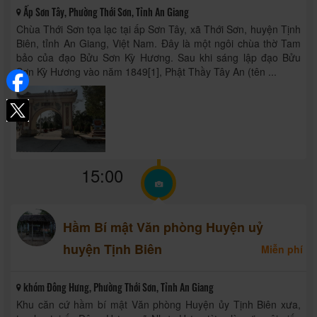
Ấp Sơn Tây, Phường Thới Sơn, Tỉnh An Giang
Chùa Thới Sơn tọa lạc tại ấp Sơn Tây, xã Thới Sơn, huyện Tịnh
Biên, tỉnh An Giang, Việt Nam. Đây là một ngôi chùa thờ Tam
bảo của đạo Bửu Sơn Kỳ Hương. Sau khi sáng lập đạo Bửu
Sơn Kỳ Hương vào năm 1849[1], Phật Thầy Tây An (tên ...
15:00
Hầm Bí mật Văn phòng Huyện uỷ
huyện Tịnh Biên
Miễn phí
khóm Đông Hưng, Phường Thới Sơn, Tỉnh An Giang
Khu căn cứ hầm bí mật Văn phòng Huyện ủy Tịnh Biên xưa,