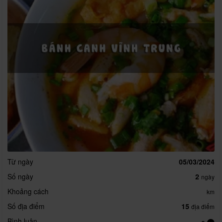
Từ ngày
05/03/2024
Số ngày
2
ngày
Khoảng cách
km
Số địa điểm
15
địa điểm
Bình luận