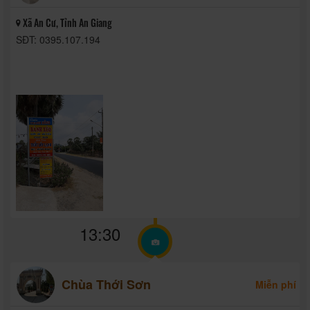
Xã An Cư, Tỉnh An Giang
SĐT: 0395.107.194
13:30
Chùa Thới Sơn
Miễn phí