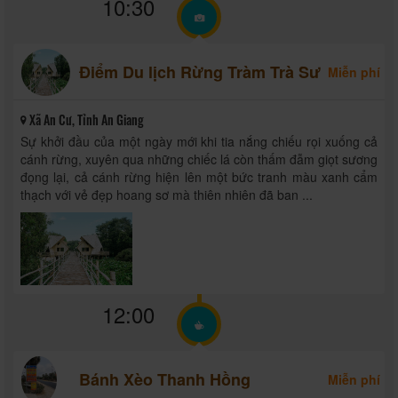
10:30
Điểm Du lịch Rừng Tràm Trà Sư
Miễn phí
Xã An Cư, Tỉnh An Giang
Sự khởi đầu của một ngày mới khi tia nắng chiếu rọi xuống cả
cánh rừng, xuyên qua những chiếc lá còn thấm đẫm giọt sương
đọng lại, cả cánh rừng hiện lên một bức tranh màu xanh cẩm
thạch với vẻ đẹp hoang sơ mà thiên nhiên đã ban ...
12:00
Bánh Xèo Thanh Hồng
Miễn phí