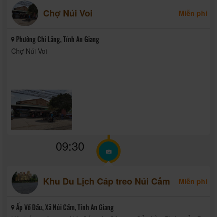
Chợ Núi Voi
Miễn phí
Phường Chi Lăng, Tỉnh An Giang
Chợ Núi Voi
09:30
Khu Du Lịch Cáp treo Núi Cấm
Miễn phí
Ấp Vồ Đầu, Xã Núi Cấm, Tỉnh An Giang