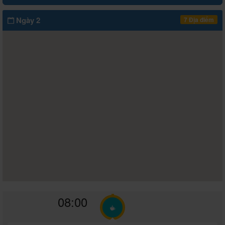
Ngày 2
7 Địa điểm
08:00