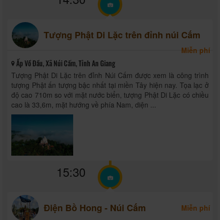
Tượng Phật Di Lặc trên đỉnh núi Cấm
Miễn phí
Ấp Vồ Đầu, Xã Núi Cấm, Tỉnh An Giang
Tượng Phật Di Lặc trên đỉnh Núi Cấm được xem là công trình
tượng Phật ấn tượng bậc nhất tại miền Tây hiện nay. Tọa lạc ở
độ cao 710m so với mặt nước biển, tượng Phật Di Lặc có chiều
cao là 33,6m, mặt hướng về phía Nam, diện ...
15:30
Điện Bồ Hong - Núi Cấm
Miễn phí