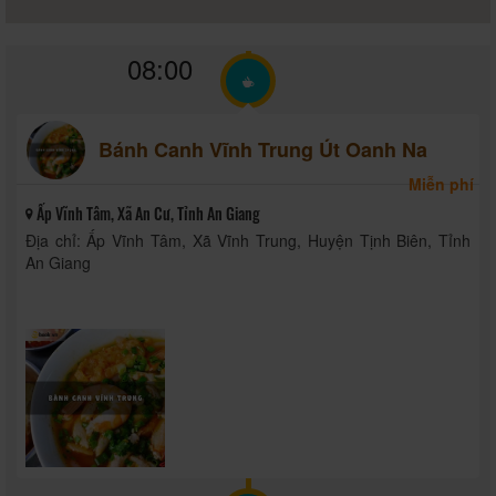
08:00
Bánh Canh Vĩnh Trung Út Oanh Na
Miễn phí
Ấp Vĩnh Tâm, Xã An Cư, Tỉnh An Giang
Địa chỉ: Ấp Vĩnh Tâm, Xã Vĩnh Trung, Huyện Tịnh Biên, Tỉnh
An Giang