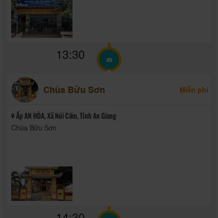
13:30
Chùa Bửu Sơn
Miễn phí
Ấp AN HÒA, Xã Núi Cấm, Tỉnh An Giang
Chùa Bửu Sơn
14:30