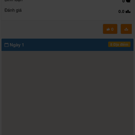
0
Đánh giá
0.0
0
Ngày 1
8 Địa điểm