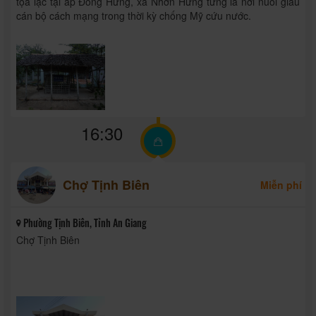
tọa lạc tại ấp Đông Hưng, xã Nhơn Hưng từng là nơi nuôi giấu
cán bộ cách mạng trong thời kỳ chống Mỹ cứu nước.
16:30
Chợ Tịnh Biên
Miễn phí
Phường Tịnh Biên, Tỉnh An Giang
Chợ Tịnh Biên