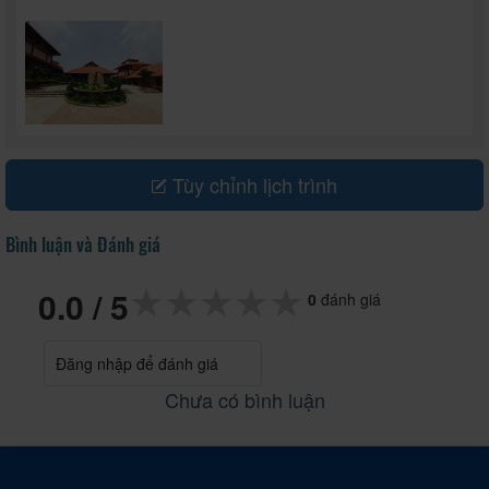
Tùy chỉnh lịch trình
Bình luận và Đánh giá
★★★★★
★★★★★
★★★★★
0.0
/ 5
0
đánh giá
Đăng nhập để đánh giá
Chưa có bình luận