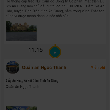
Hệ thống cáp treo Núi Cấm do Công ty Cổ phần Phát triển Du
lịch An Giang làm chủ đầu tư thuộc Khu Du lịch Núi Cấm, xã An
Hảo, huyện Tịnh Biên, tỉnh An Giang, nằm trong vùng Thất sơn
hùng vĩ được mệnh danh là nóc nhà của ...
11:15
Quán ăn Ngọc Thanh
Miễn phí
Ấp An Hòa,, Xã Núi Cấm, Tỉnh An Giang
Quán ăn Ngọc Thanh