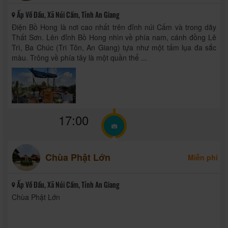
Ấp Vồ Đầu, Xã Núi Cấm, Tỉnh An Giang
Điện Bồ Hong là nơi cao nhất trên đỉnh núi Cấm và trong dãy
Thất Sơn. Lên đỉnh Bồ Hong nhìn về phía nam, cánh đồng Lê
Trì, Ba Chúc (Tri Tôn, An Giang) tựa như một tấm lụa đa sắc
màu. Trông về phía tây là một quần thể ...
17:00
Chùa Phật Lớn
Miễn phí
Ấp Vồ Đầu, Xã Núi Cấm, Tỉnh An Giang
Chùa Phật Lớn