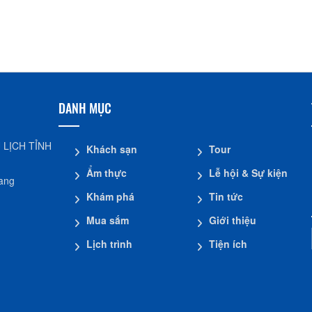
DANH MỤC
 LỊCH TỈNH
Khách sạn
Tour
Ẩm thực
Lễ hội & Sự kiện
iang
Khám phá
Tin tức
Mua sắm
Giới thiệu
Lịch trình
Tiện ích