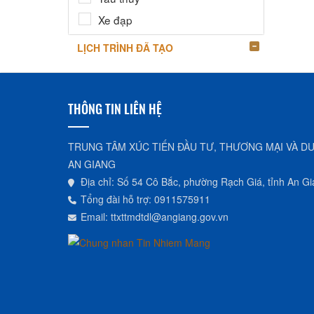
Xe đạp
LỊCH TRÌNH ĐÃ TẠO
THÔNG TIN LIÊN HỆ
TRUNG TÂM XÚC TIẾN ĐẦU TƯ, THƯƠNG MẠI VÀ DU
AN GIANG
Địa chỉ: Số 54 Cô Bắc, phường Rạch Giá, tỉnh An G
Tổng đài hỗ trợ: 0911575911
Email: ttxttmdtdl@angiang.gov.vn