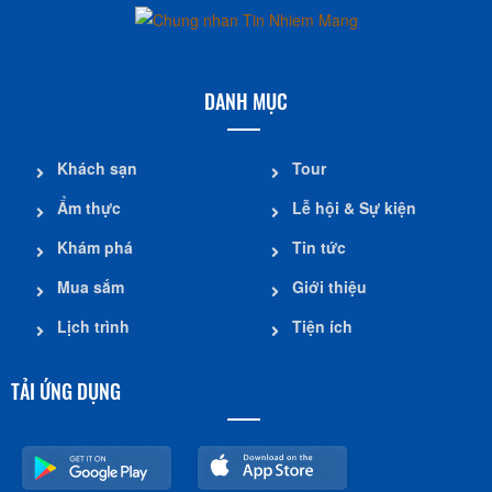
DANH MỤC
Khách sạn
Tour
Ẩm thực
Lễ hội & Sự kiện
Khám phá
Tin tức
Mua sắm
Giới thiệu
Lịch trình
Tiện ích
TẢI ỨNG DỤNG