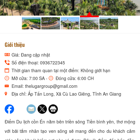
ĐIỂM DU LỊCH CỒN ÉN
Giới thiệu
Giá: Đang cập nhật
Số điện thoại: 0936722345
Thời gian tham quan tại một điểm: Không giới hạn
Mở cửa: 7:00 SA -
Đóng cửa: 6:00 CH
Email: thelugargroup@gmail.com
Địa chỉ: Ấp Tấn Long, Xã Cù Lao Giêng, Tỉnh An Giang
Điểm Du lịch cồn Én nằm bên triền sông Tiền bình yên, thơ mộng
với bãi tắm nhân tạo ven sông sẽ mang đến cho du khách cảm