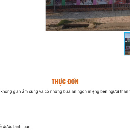
THỰC ĐƠN
không gian ấm cúng và có những bữa ăn ngon miệng bên người thân v
ể được bình luận.