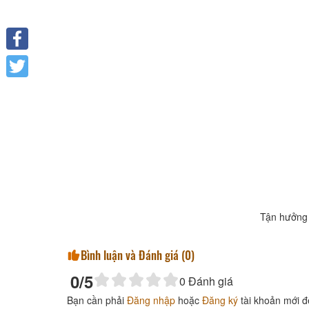
Facebook
Twitter
Tận hưởng 
Bình luận và Đánh giá (
0
)
0
/5
0
Đánh giá
Bạn cần phải
Đăng nhập
hoặc
Đăng ký
tài khoản mới đ