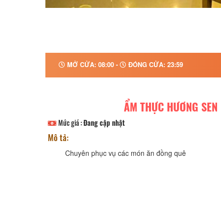
MỞ CỬA: 08:00 -
ĐÓNG CỬA: 23:59
ẨM THỰC HƯƠNG SEN
Mức giá :
Đang cập nhật
Mô tả:
Chuyên phục vụ các món ăn đồng quê