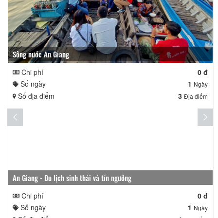
Sông nước An Giang
Chi phí
0 đ
Số ngày
1
Ngày
Số địa điểm
3
Địa điểm