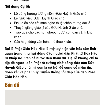
Nội dung đại lễ:
Lễ dâng hương tưởng niệm Đức Huỳnh Giáo chủ.
Lễ rước kiệu Đức Huỳnh Giáo chủ.
Biểu diễn các tiết mục nghệ thuật chào mừng đại lễ.
Thuyết giảng giáo lý của Đức Huỳnh Giáo chủ.
Trao quà cho các hộ nghèo, người có hoàn cảnh khó
khăn.
Các hoạt động văn hóa, thể thao khác.
Đại lễ Phật Giáo Hòa Hảo là một sự kiện văn hóa tâm linh
quan trọng, thu hút đông đảo người dân Phật tử Hòa Hảo
từ khắp nơi trên cả nước đến tham dự. Đại lễ không chỉ là
dịp để người dân Phật tử tưởng nhớ công đức của Đức
Huỳnh Giáo chủ mà còn là cơ hội để củng cố niềm tin,
đoàn kết và phát huy truyền thống tốt đẹp của đạo Phật
Giáo Hòa Hảo.
Bản đồ