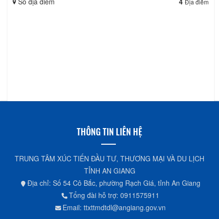
An Giang - Du lịch sinh thái và tín ngưỡng
Chi phí
0 đ
Số ngày
1
Ngày
Số địa điểm
4
Địa điểm
THÔNG TIN LIÊN HỆ
TRUNG TÂM XÚC TIẾN ĐẦU TƯ, THƯƠNG MẠI VÀ DU LỊCH