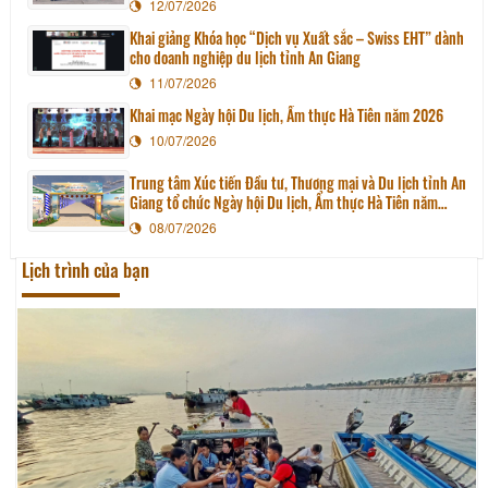
12/07/2026
Khai giảng Khóa học “Dịch vụ Xuất sắc – Swiss EHT” dành
cho doanh nghiệp du lịch tỉnh An Giang
11/07/2026
Khai mạc Ngày hội Du lịch, Ẩm thực Hà Tiên năm 2026
10/07/2026
Trung tâm Xúc tiến Đầu tư, Thương mại và Du lịch tỉnh An
Giang tổ chức Ngày hội Du lịch, Ẩm thực Hà Tiên năm
2026
08/07/2026
Lịch trình của bạn