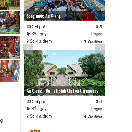
Sông nước An Giang
An Giang - T
Chi phí
0 đ
Chi phí
Số ngày
1
Số ngày
Ngày
Số địa điểm
3
Số địa điể
Địa điểm
An Giang - Du lịch sinh thái và tín ngưỡng
TOUR AN GIANG 2 NGÀY
Chi phí
0 đ
Chi phí
Số ngày
1
Số ngày
Ngày
Số địa điểm
4
Số địa điể
Địa điểm
ng
Lưu trú