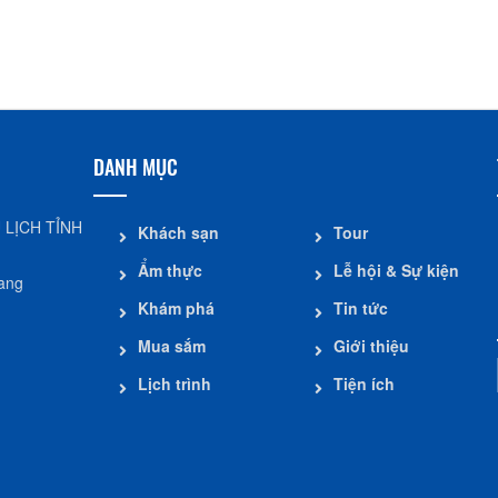
Nam
DU LỊCH SINH T
Khoảng cách: 7,66 km
Khoảng cách:
DANH MỤC
 LỊCH TỈNH
Khách sạn
Tour
Ẩm thực
Lễ hội & Sự kiện
iang
Khám phá
Tin tức
Mua sắm
Giới thiệu
Lịch trình
Tiện ích