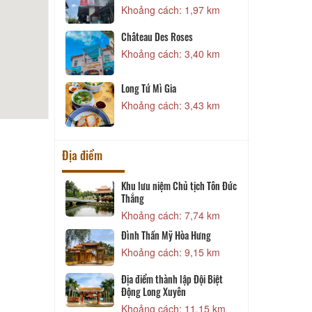
 1,97 km
Khoảng cách: 3,77 km
ses
Cafe Mái Lá
 3,40 km
Khoảng cách: 3,98 km
Nhà Hàng Vườn Sinh Thái Hai
Lúa Đồng Quê
 3,43 km
Khoảng cách: 4,02 km
Địa điểm
ủ tịch Tôn Đức
Đình Long Kiến
Khoảng cách: 14,05 km
 7,74 km
Chùa Phước Thành
òa Hưng
Khoảng cách: 15,97 km
 9,15 km
Di tích Đình thần Tấn Mỹ
ập Đội Biệt
Khoảng cách: 17,11 km
n
Khu du lịch sinh thái Mỹ Luông
 11,15 km