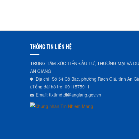
Chợ Nổi Long Xuyên
Khoảng cách: 5,37 km
THÔNG TIN LIÊN HỆ
TRUNG TÂM XÚC TIẾN ĐẦU TƯ, THƯƠNG MẠI VÀ DU
AN GIANG
Địa chỉ: Số 54 Cô Bắc, phường Rạch Giá, tỉnh An G
Tổng đài hỗ trợ: 0911575911
Email: ttxttmdtdl@angiang.gov.vn