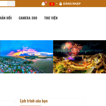
0
ĐĂNG NHẬP
HẢN HỒI
CAMERA 360
THƯ VIỆN
Lịch trình của bạn