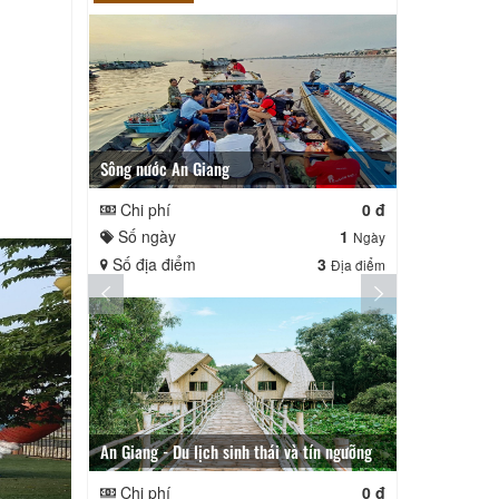
Sông nước An Giang
An Giang - T
Chi phí
0 đ
Chi phí
Số ngày
1
Số ngày
Ngày
Số địa điểm
3
Số địa điể
Địa điểm
An Giang - Du lịch sinh thái và tín ngưỡng
TOUR AN GIANG 2 NGÀY
Chi phí
0 đ
Chi phí