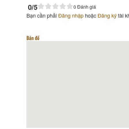
0
/5
0
Đánh giá
Bạn cần phải
Đăng nhập
hoặc
Đăng ký
tài k
Bản đồ