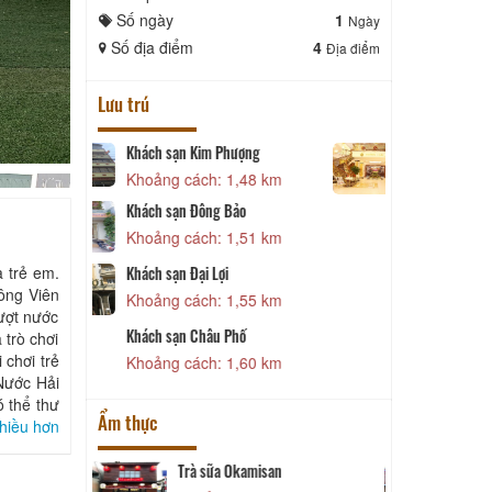
Số ngày
1
Số ngày
Ngày
Số địa điểm
4
Số địa điể
Địa điểm
Lưu trú
hượng
Khách sạn Trường Phát
B
1,48 km
Khoảng cách: 1,60 km
Bảo
Khách sạn Tường Vy
1,51 km
Khoảng cách: 1,76 km
à trẻ em.
Khách Sạn Hùng Cường
Công Viên
1,55 km
Khoảng cách: 1,77 km
ượt nước
Nhà nghỉ Sài Gòn Nhỏ
Phố
trò chơi
 chơi trẻ
Khoảng cách: 1,77 km
1,60 km
 Nước Hải
 thể thư
hiều hơn
Ẩm thực
n
Mimosa Coffee
C