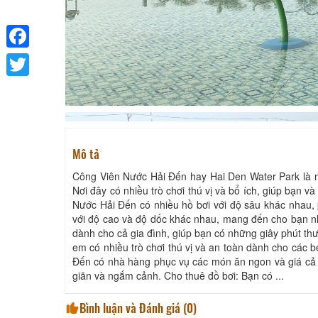
Facebook
Twitter
Mô tả
Công Viên Nước Hải Đến hay Hai Den Water Park là một 
Nơi đây có nhiều trò chơi thú vị và bổ ích, giúp bạn và
Nước Hải Đến có nhiều hồ bơi với độ sâu khác nhau, 
với độ cao và độ dốc khác nhau, mang đến cho bạn n
dành cho cả gia đình, giúp bạn có những giây phút thư
em có nhiều trò chơi thú vị và an toàn dành cho các 
Đến có nhà hàng phục vụ các món ăn ngon và giá cả h
giãn và ngắm cảnh. Cho thuê đồ bơi: Bạn có ...
Bình luận và Đánh giá (
0
)