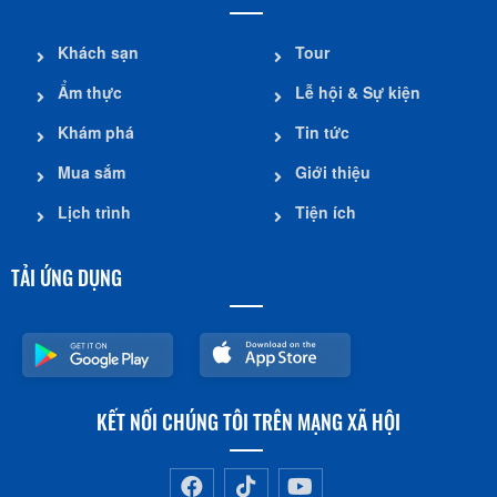
Khách sạn
Tour
Ẩm thực
Lễ hội & Sự kiện
Khám phá
Tin tức
Mua sắm
Giới thiệu
Lịch trình
Tiện ích
TẢI ỨNG DỤNG
KẾT NỐI CHÚNG TÔI TRÊN MẠNG XÃ HỘI