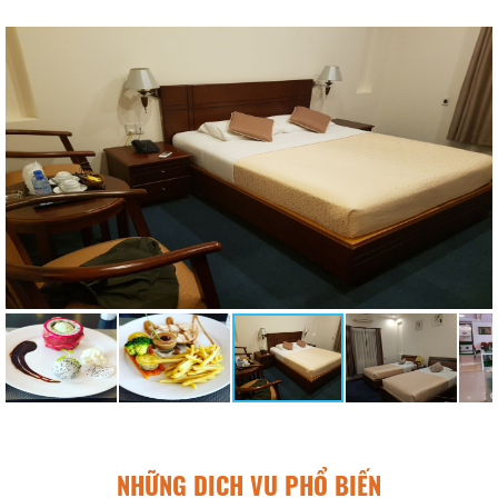
NHỮNG DỊCH VỤ PHỔ BIẾN