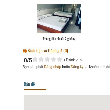
Phòng tiêu chuẩn 2 giường
Bình luận và Đánh giá (
0
)
0
/5
0
Đánh giá
Bạn cần phải
Đăng nhập
hoặc
Đăng ký
tài khoản mới để
Bản đồ