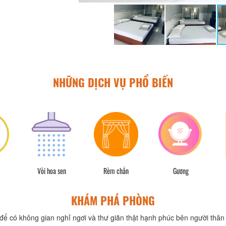
NHỮNG DỊCH VỤ PHỔ BIẾN
Vòi hoa sen
Rèm chắn
Gương
KHÁM PHÁ PHÒNG
để có không gian nghỉ ngơi và thư giãn thật hạnh phúc bên người thân 