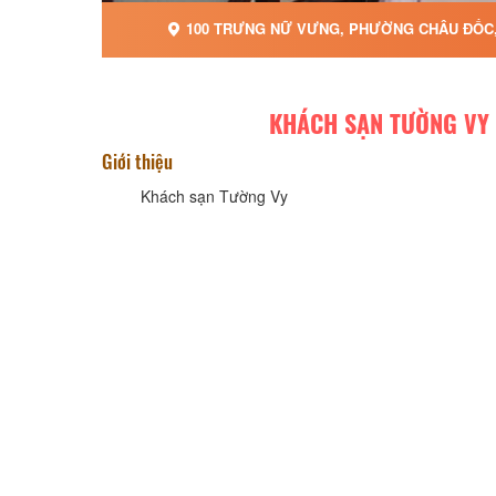
100 TRƯNG NỮ VƯNG, PHƯỜNG CHÂU ĐỐC,
KHÁCH SẠN TƯỜNG VY
Giới thiệu
Khách sạn Tường Vy