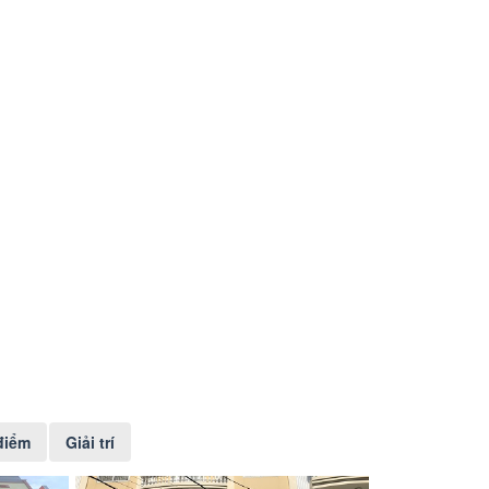
điểm
Giải trí