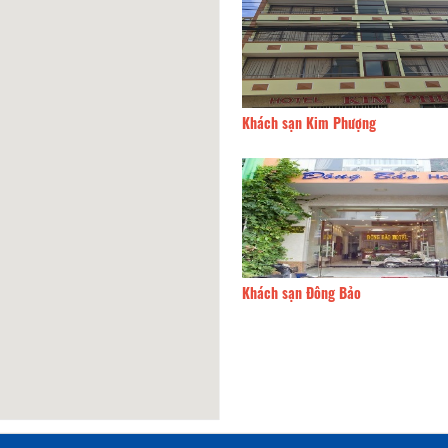
 sạn Trường Phát
170m
Khách sạn Kim Phượng
ghỉ Sài Gòn Nhỏ
220m
Khách sạn Đông Bảo