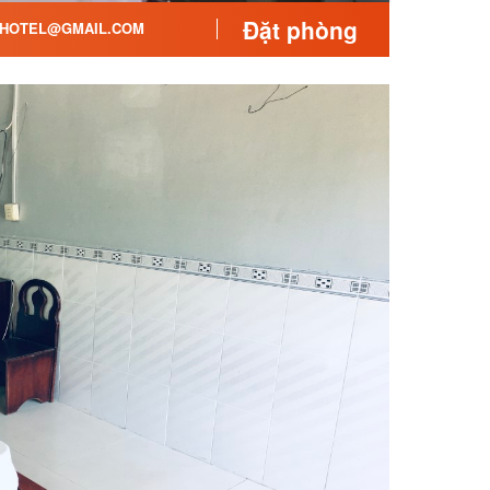
Đặt phòng
HOTEL@GMAIL.COM