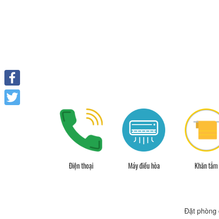
Facebook
Twitter
Tivi
Điện thoại
Máy điều hòa
Khăn tắm
Đặt phòng 