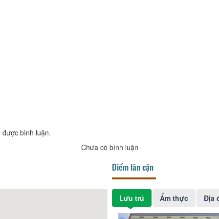
 được bình luận.
Chưa có bình luận
Điểm lân cận
Lưu trú
Ẩm thực
Địa 