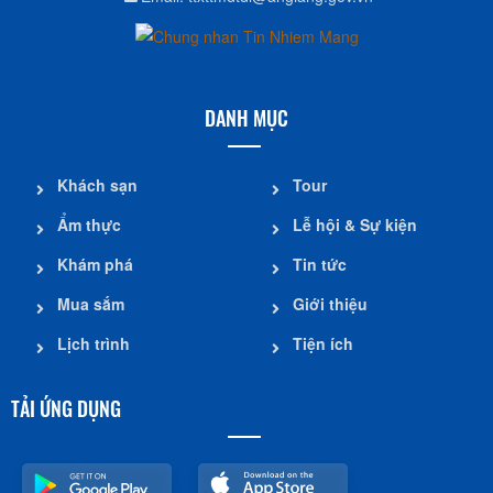
DANH MỤC
Khách sạn
Tour
Ẩm thực
Lễ hội & Sự kiện
Khám phá
Tin tức
Mua sắm
Giới thiệu
Lịch trình
Tiện ích
TẢI ỨNG DỤNG