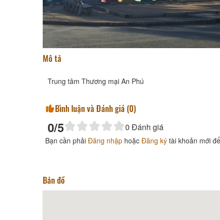
Mô tả
Trung tâm Thương mại An Phú
Bình luận và Đánh giá (
0
)
0
/5
0
Đánh giá
Bạn cần phải
Đăng nhập
hoặc
Đăng ký
tài khoản mới để
Bản đồ