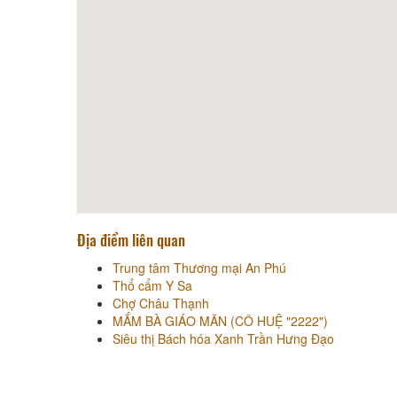
Địa điểm liên quan
Trung tâm Thương mại An Phú
Thổ cẩm Y Sa
Chợ Châu Thạnh
MẮM BÀ GIÁO MÃN (CÔ HUỆ "2222")
Siêu thị Bách hóa Xanh Trần Hưng Đạo