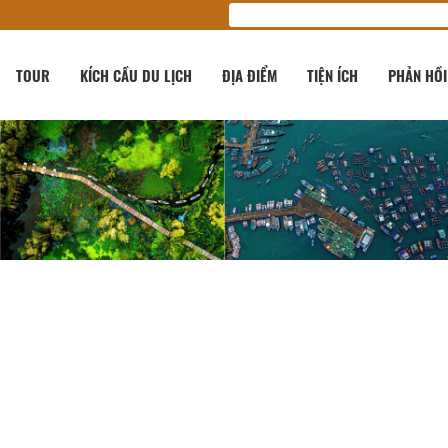
TOUR
KÍCH CẦU DU LỊCH
ĐỊA ĐIỂM
TIỆN ÍCH
PHẢN HỒI