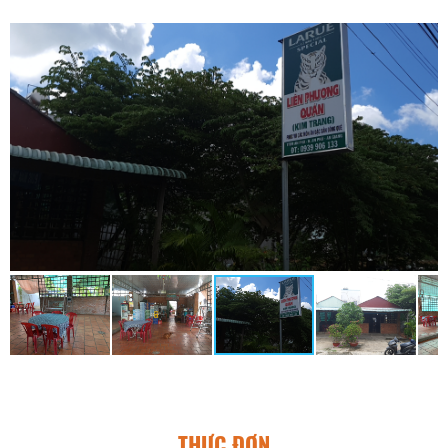
THỰC ĐƠN