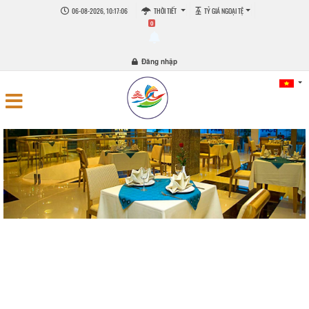
06-08-2026, 10:17:07
THỜI TIẾT
TỶ GIÁ NGOẠI TỆ
0
Đăng nhập