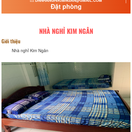
DNNHANGHIKIMNGAN@GMAIL.COM
Đặt phòng
NHÀ NGHỈ KIM NGÂN
Giới thiệu
Nhà nghỉ Kim Ngân