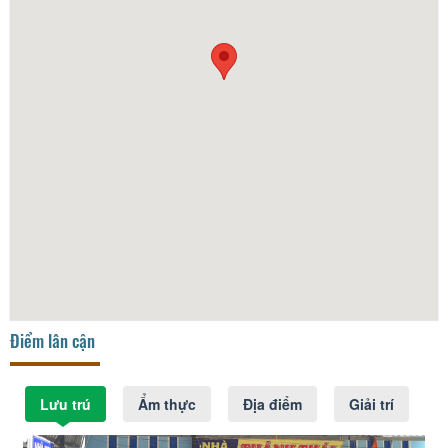
Điểm lân cận
Lưu trú
Ẩm thực
Địa điểm
Giải trí