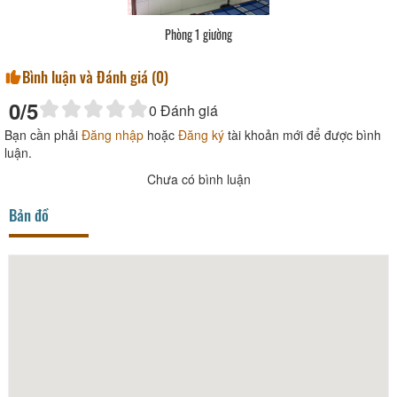
Phòng 1 giường
Bình luận và Đánh giá (
0
)
0
/5
0
Đánh giá
Bạn cần phải
Đăng nhập
hoặc
Đăng ký
tài khoản mới để được bình
luận.
Chưa có bình luận
Bản đồ