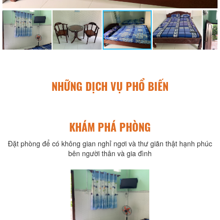
NHỮNG DỊCH VỤ PHỔ BIẾN
KHÁM PHÁ PHÒNG
Đặt phòng để có không gian nghỉ ngơi và thư giãn thật hạnh phúc
bên người thân và gia đình