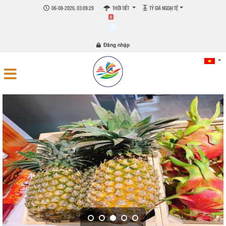
06-08-2026, 03:09:30
THỜI TIẾT
TỶ GIÁ NGOẠI TỆ
0
Đăng nhập