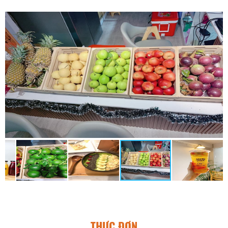
THỰC ĐƠN