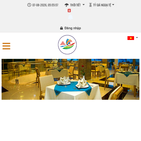
07-08-2026, 05:55:58
THỜI TIẾT
TỶ GIÁ NGOẠI TỆ
0
Đăng nhập