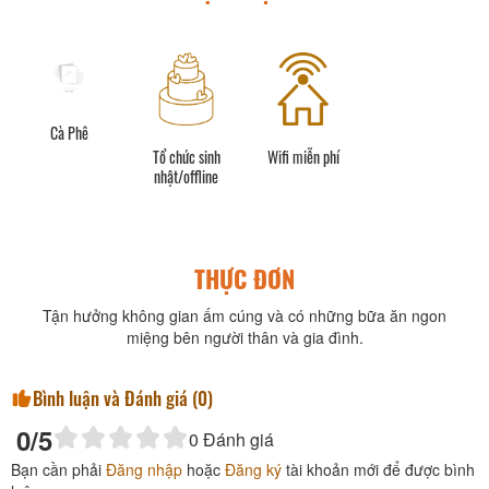
Cà Phê
Tổ chức sinh
Wifi miễn phí
nhật/offline
THỰC ĐƠN
Tận hưởng không gian ấm cúng và có những bữa ăn ngon
miệng bên người thân và gia đình.
Bình luận và Đánh giá (
0
)
0
/5
0
Đánh giá
Bạn cần phải
Đăng nhập
hoặc
Đăng ký
tài khoản mới để được bình