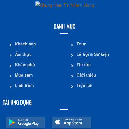
DANH MỤC
Khách sạn
Tour
Ẩm thực
Lễ hội & Sự kiện
Khám phá
Tin tức
Mua sắm
Giới thiệu
Lịch trình
Tiện ích
TẢI ỨNG DỤNG