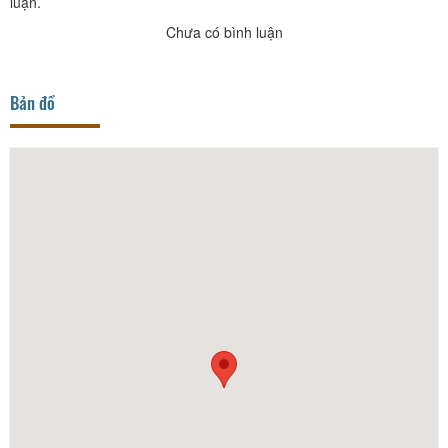
luận.
Chưa có bình luận
Bản đồ