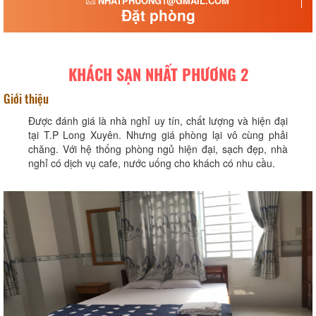
NHATPHUONG1@GMAIL.COM
Đặt phòng
KHÁCH SẠN NHẤT PHƯƠNG 2
Giới thiệu
Được đánh giá là nhà nghỉ uy tín, chất lượng và hiện đại
tại T.P Long Xuyên. Nhưng giá phòng lại vô cùng phải
chăng. Với hệ thống phòng ngủ hiện đại, sạch đẹp, nhà
nghỉ có dịch vụ cafe, nước uống cho khách có nhu cầu.