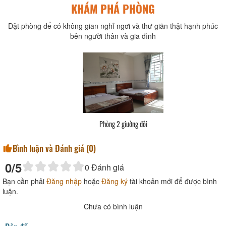
KHÁM PHÁ PHÒNG
Đặt phòng để có không gian nghỉ ngơi và thư giãn thật hạnh phúc
bên người thân và gia đình
Phòng 2 giường đôi
Bình luận và Đánh giá (
0
)
0
/5
0
Đánh giá
Bạn cần phải
Đăng nhập
hoặc
Đăng ký
tài khoản mới để được bình
luận.
Chưa có bình luận