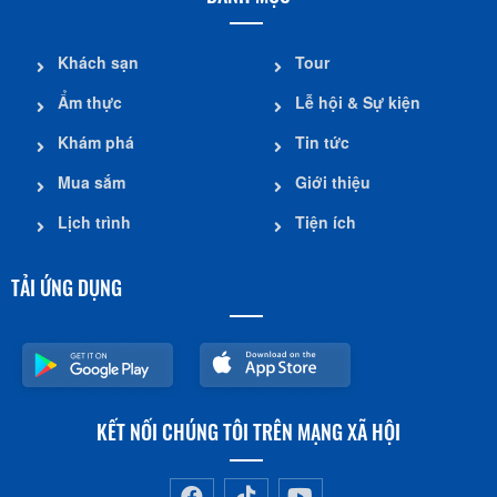
Khách sạn
Tour
Ẩm thực
Lễ hội & Sự kiện
Khám phá
Tin tức
Mua sắm
Giới thiệu
Lịch trình
Tiện ích
TẢI ỨNG DỤNG
KẾT NỐI CHÚNG TÔI TRÊN MẠNG XÃ HỘI