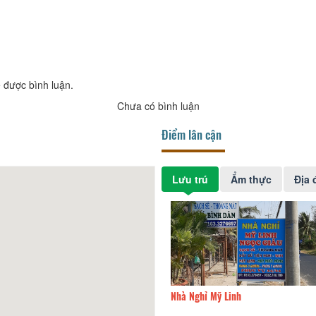
 được bình luận.
Chưa có bình luận
Điểm lân cận
Lưu trú
Ẩm thực
Địa 
rọ Ngọc Lan
1,03km
Nhà Nghỉ Mỹ Linh