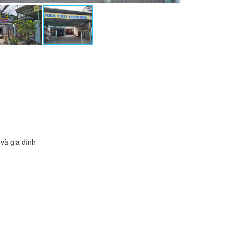
và gia đình