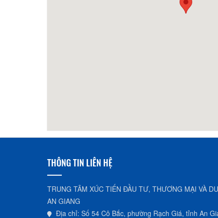
Nhà nghỉ Ngọc Anh
980m
Khác
THÔNG TIN LIÊN HỆ
TRUNG TÂM XÚC TIẾN ĐẦU TƯ, THƯƠNG MẠI VÀ DU
AN GIANG
Địa chỉ: Số 54 Cô Bắc, phường Rạch Giá, tỉnh An G