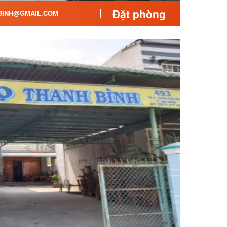
Đặt phòng
BINH@GMAIL.COM