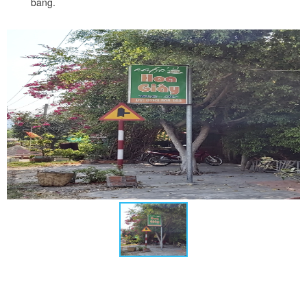
bàng.