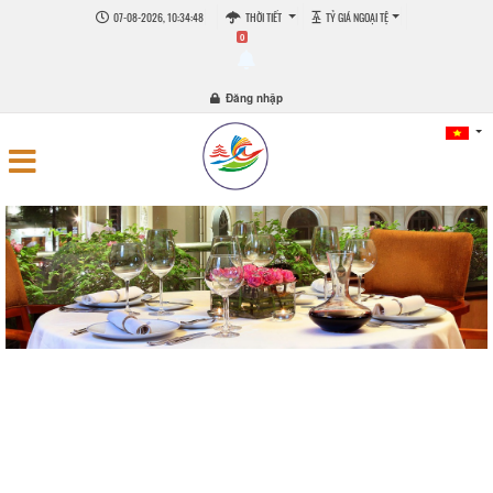
07-08-2026, 10:34:48
THỜI TIẾT
TỶ GIÁ NGOẠI TỆ
0
Đăng nhập