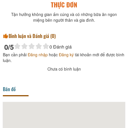
THỰC ĐƠN
Tận hưởng không gian ấm cúng và có những bữa ăn ngon
miệng bên người thân và gia đình.
Bình luận và Đánh giá (
0
)
0
/5
0
Đánh giá
Bạn cần phải
Đăng nhập
hoặc
Đăng ký
tài khoản mới để được bình
luận.
Chưa có bình luận
Bản đồ