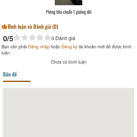
Phòng tiêu chuẩn 1 giường đôi
Bình luận và Đánh giá (
0
)
0
/5
0
Đánh giá
Bạn cần phải
Đăng nhập
hoặc
Đăng ký
tài khoản mới để được bình
luận.
Chưa có bình luận
Bản đồ