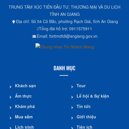
TRUNG TÂM XÚC TIẾN ĐẦU TƯ, THƯƠNG MẠI VÀ DU LỊCH
TỈNH AN GIANG
Địa chỉ: Số 54 Cô Bắc, phường Rạch Giá, tỉnh An Giang
Tổng đài hỗ trợ: 0911575911
Email: ttxttmdtdl@angiang.gov.vn
DANH MỤC
Khách sạn
Tour
Ẩm thực
Lễ hội & Sự kiện
Khám phá
Tin tức
Mua sắm
Giới thiệu
Lịch trình
Tiện ích