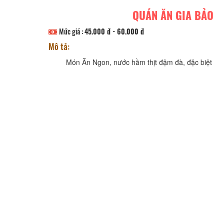
QUÁN ĂN GIA BẢO
Mức giá :
45.000 đ - 60.000 đ
Mô tả:
Món Ăn Ngon, nước hầm thịt đậm đà, đặc biệt