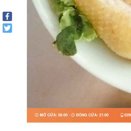
Facebook
Twitter
MỞ CỬA: 06:00 -
ĐÓNG CỬA: 21:00
029