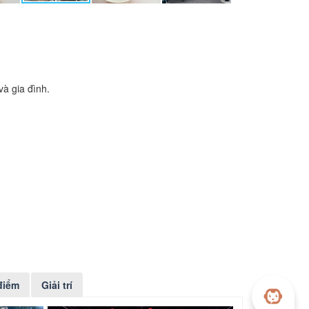
à gia đình.
điểm
Giải trí