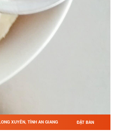
LONG XUYÊN, TỈNH AN GIANG
ĐẶT BÀN