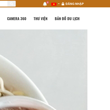
0
ĐĂNG NHẬP
CAMERA 360
THƯ VIỆN
BẢN ĐỒ DU LỊCH