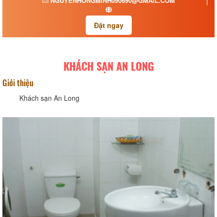
NGUYENHONGMINH090690@GMAIL.COM
Đặt ngay
KHÁCH SẠN AN LONG
Giới thiệu
Khách sạn An Long