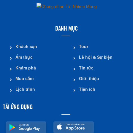
DANH MỤC
Khách sạn
Tour
Ẩm thực
Lễ hội & Sự kiện
Khám phá
Tin tức
Mua sắm
Giới thiệu
Lịch trình
Tiện ích
TẢI ỨNG DỤNG