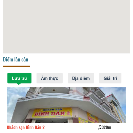
Điểm lân cận
Lưu trú
Ẩm thực
Địa điểm
Giải trí
320m
Cụm Khách Sạn Đông Xuyên