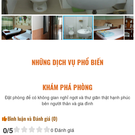
NHỮNG DỊCH VỤ PHỔ BIẾN
KHÁM PHÁ PHÒNG
Đặt phòng để có không gian nghỉ ngơi và thư giãn thật hạnh phúc
bên người thân và gia đình
Bình luận và Đánh giá (
0
)
0
/5
0
Đánh giá