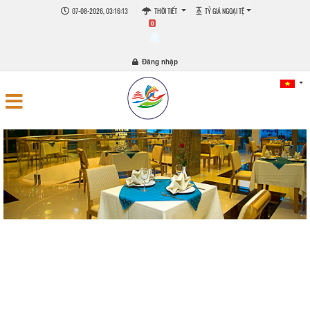
07-08-2026, 03:16:13
THỜI TIẾT
TỶ GIÁ NGOẠI TỆ
0
Đăng nhập