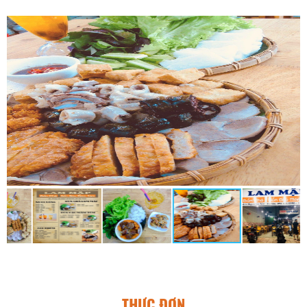
THỰC ĐƠN