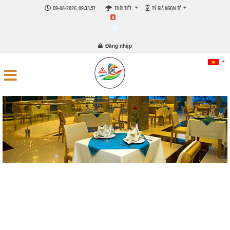
09-08-2026, 09:33:57
THỜI TIẾT
TỶ GIÁ NGOẠI TỆ
0
Đăng nhập