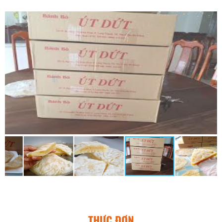
THỰC ĐƠN