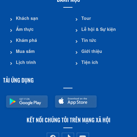
Khách sạn
Tour
Ẩm thực
Lễ hội & Sự kiện
Khám phá
Tin tức
Mua sắm
Giới thiệu
Lịch trình
Tiện ích
TẢI ỨNG DỤNG
KẾT NỐI CHÚNG TÔI TRÊN MẠNG XÃ HỘI