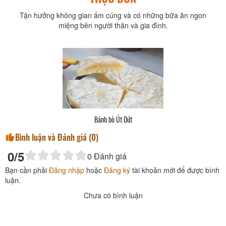
Tận hưởng không gian ấm cúng và có những bữa ăn ngon
miệng bên người thân và gia đình.
Bánh bò Út Dứt
Bình luận và Đánh giá (
0
)
0
/5
0
Đánh giá
Bạn cần phải
Đăng nhập
hoặc
Đăng ký
tài khoản mới để được bình
luận.
Chưa có bình luận