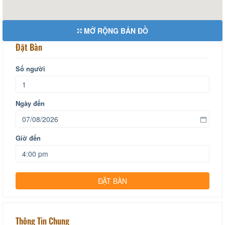
MỞ RỘNG BẢN ĐỒ
Đặt Bàn
Số người
Ngày đến
Giờ đến
Thông Tin Chung