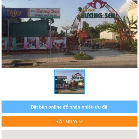
Đặt bàn online để nhận nhiều ưu đãi
ĐẶT NGAY