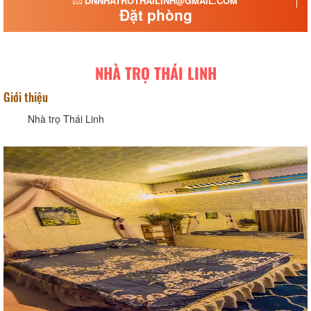
DNNHATROTHAILINH@GMAIL.COM
Đặt phòng
NHÀ TRỌ THÁI LINH
Giới thiệu
Nhà trọ Thái Linh