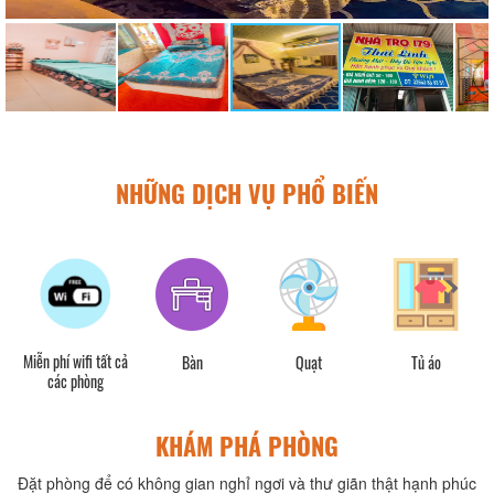
NHỮNG DỊCH VỤ PHỔ BIẾN
Miễn phí wifi tất cả
Bàn
Quạt
Tủ áo
các phòng
KHÁM PHÁ PHÒNG
Đặt phòng để có không gian nghỉ ngơi và thư giãn thật hạnh phúc