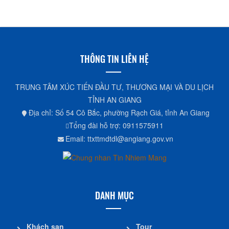
THÔNG TIN LIÊN HỆ
TRUNG TÂM XÚC TIẾN ĐẦU TƯ, THƯƠNG MẠI VÀ DU LỊCH
TỈNH AN GIANG
Địa chỉ: Số 54 Cô Bắc, phường Rạch Giá, tỉnh An Giang
Tổng đài hỗ trợ: 0911575911
Email: ttxttmdtdl@angiang.gov.vn
DANH MỤC
Khách sạn
Tour