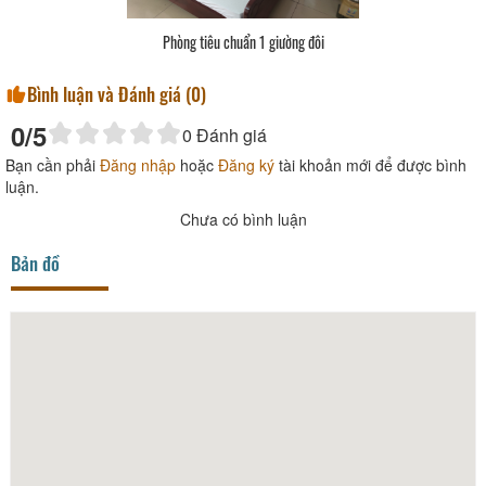
Phòng tiêu chuẩn 1 giường đôi
Bình luận và Đánh giá (
0
)
0
/5
0
Đánh giá
Bạn cần phải
Đăng nhập
hoặc
Đăng ký
tài khoản mới để được bình
luận.
Chưa có bình luận
Bản đồ