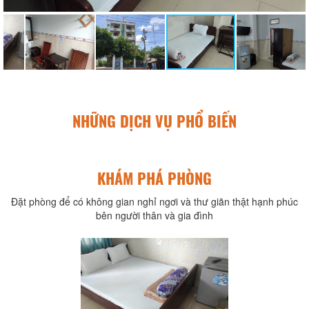
NHỮNG DỊCH VỤ PHỔ BIẾN
KHÁM PHÁ PHÒNG
Đặt phòng để có không gian nghỉ ngơi và thư giãn thật hạnh phúc
bên người thân và gia đình