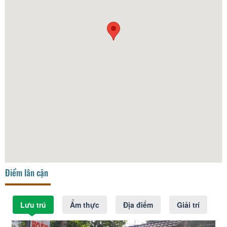
Điểm lân cận
Lưu trú
Ẩm thực
Địa điểm
Giải trí