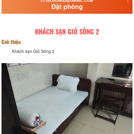
GIOSONG2@GMAIL.COM
Đặt phòng
KHÁCH SẠN GIÓ SÔNG 2
Giới thiệu
Khách sạn Gió Sông 2