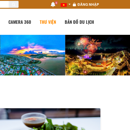
0
ĐĂNG NHẬP
CAMERA 360
THƯ VIỆN
BẢN ĐỒ DU LỊCH