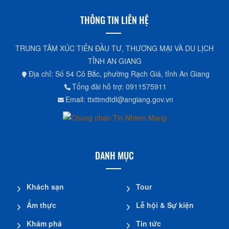
THÔNG TIN LIÊN HỆ
TRUNG TÂM XÚC TIẾN ĐẦU TƯ, THƯƠNG MẠI VÀ DU LỊCH
TỈNH AN GIANG
Địa chỉ: Số 54 Cô Bắc, phường Rạch Giá, tỉnh An Giang
Tổng đài hỗ trợ: 0911575911
Email: ttxttmdtdl@angiang.gov.vn
DANH MỤC
Khách sạn
Tour
Ẩm thực
Lễ hội & Sự kiện
Khám phá
Tin tức