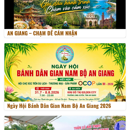
AN GIANG – CHẠM ĐỂ CẢM NHẬN
Ngày Hội Bánh Dân Gian Nam Bộ An Giang 2026