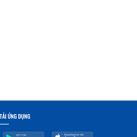
TẢI ỨNG DỤNG