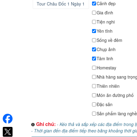
Cảnh đẹp
Gia đình
Tiện nghi
Yên tĩnh
Sống về đêm
Chụp ảnh
Tâm linh
Homestay
Nhà hàng sang trọn
Thiên nhiên
Món ăn đường phố
Đặc sản
Sản phẩm làng nghề
Ghi chú:
- Kéo thả và sắp xếp các địa điểm trong l
- Thời gian đến địa điểm tiếp theo bằng khoảng thời gi