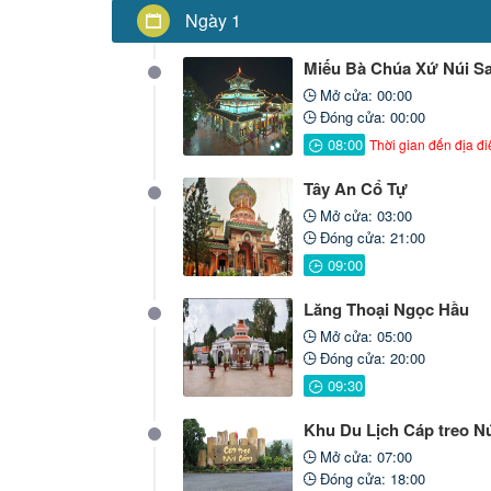
Ngày 1
Miếu Bà Chúa Xứ Núi S
Mở cửa: 00:00
Đóng cửa: 00:00
Thời gian đến địa đ
Tây An Cổ Tự
Mở cửa: 03:00
Đóng cửa: 21:00
Lăng Thoại Ngọc Hầu
Mở cửa: 05:00
Đóng cửa: 20:00
Khu Du Lịch Cáp treo N
Mở cửa: 07:00
Đóng cửa: 18:00