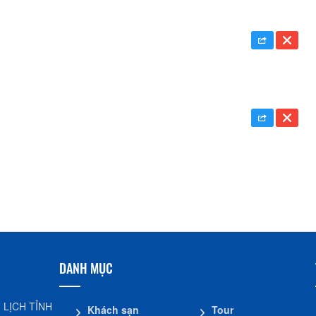
DANH MỤC
 LỊCH TỈNH
Khách sạn
Tour