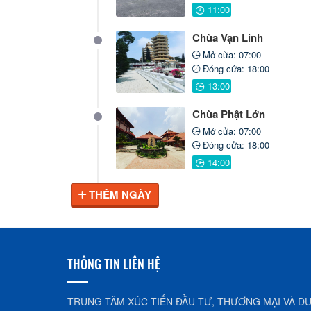
Chùa Vạn Linh
Mở cửa: 07:00
Đóng cửa: 18:00
Chùa Phật Lớn
Mở cửa: 07:00
Đóng cửa: 18:00
THÊM NGÀY
THÔNG TIN LIÊN HỆ
TRUNG TÂM XÚC TIẾN ĐẦU TƯ, THƯƠNG MẠI VÀ DU