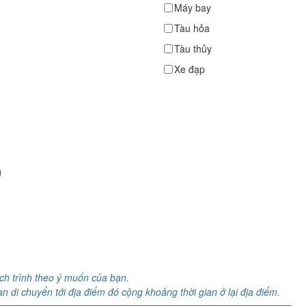
Máy bay
Tàu hỏa
Tàu thủy
Xe đạp
g
ịch trình theo ý muốn của bạn.
an di chuyển tới địa điểm đó cộng khoảng thời gian ở lại địa điểm.