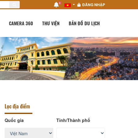
0
ĐĂNG NHẬP
CAMERA 360
THƯ VIỆN
BẢN ĐỒ DU LỊCH
Lọc địa điểm
Quốc gia
Tỉnh/Thành phố