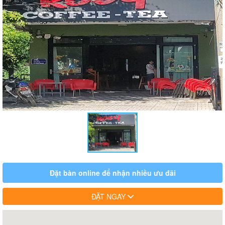
Đặt bàn online để nhận nhiều ưu đãi
ĐẶT NGAY