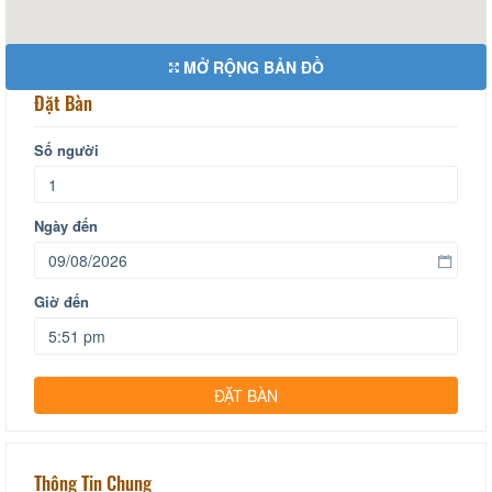
MỞ RỘNG BẢN ĐỒ
Đặt Bàn
Số người
Ngày đến
Giờ đến
Thông Tin Chung