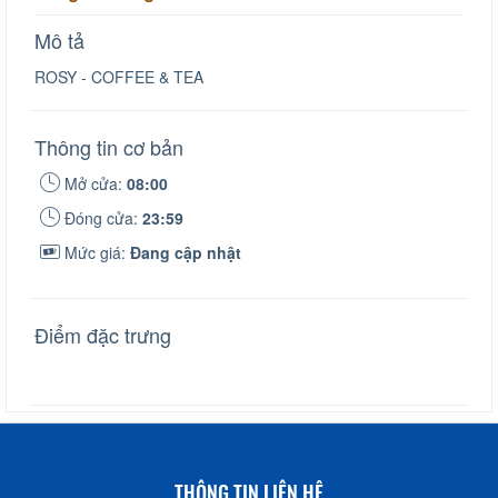
Mô tả
ROSY - COFFEE & TEA
Thông tin cơ bản
Mở cửa:
08:00
Đóng cửa:
23:59
Mức giá:
Đang cập nhật
Điểm đặc trưng
THÔNG TIN LIÊN HỆ