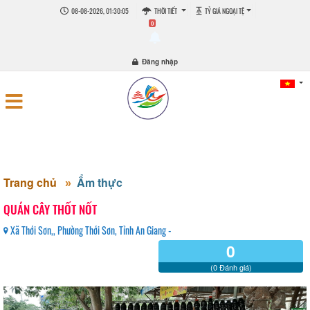
08-08-2026, 01:30:05
THỜI TIẾT
TỶ GIÁ NGOẠI TỆ
0
Đăng nhập
Trang chủ
Ẩm thực
QUÁN CÂY THỐT NỐT
Xã Thới Sơn,, Phường Thới Sơn, Tỉnh An Giang -
0
(0 Đánh giá)