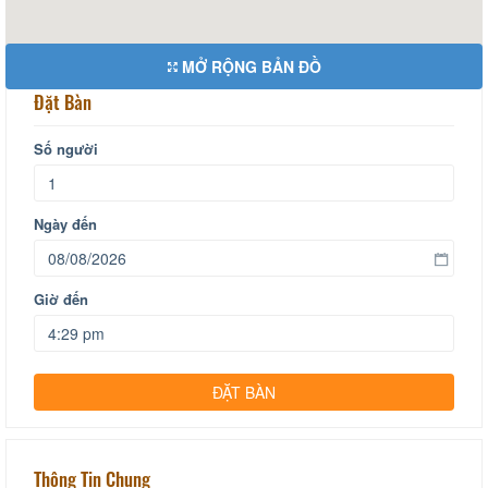
MỞ RỘNG BẢN ĐỒ
Đặt Bàn
Số người
Ngày đến
Giờ đến
Thông Tin Chung