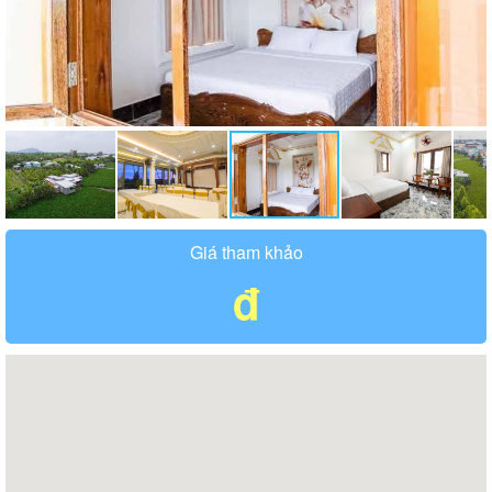
Giá tham khảo
đ