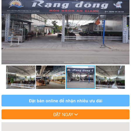
Đặt bàn online để nhận nhiều ưu đãi
ĐẶT NGAY