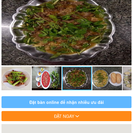
Đặt bàn online để nhận nhiều ưu đãi
ĐẶT NGAY