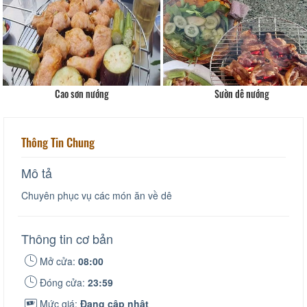
Cao sơn nướng
Sườn dê nướng
Thông Tin Chung
Mô tả
Chuyên phục vụ các món ăn về dê
Thông tin cơ bản
Mở cửa:
08:00
Đóng cửa:
23:59
Mức giá:
Đang cập nhật