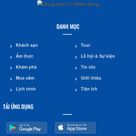
DANH MỤC
Khách sạn
Tour
Ẩm thực
Lễ hội & Sự kiện
Khám phá
Tin tức
Mua sắm
Giới thiệu
Lịch trình
Tiện ích
TẢI ỨNG DỤNG