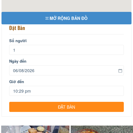
MỞ RỘNG BẢN ĐỒ
Đặt Bàn
Số người
Ngày đến
Giờ đến