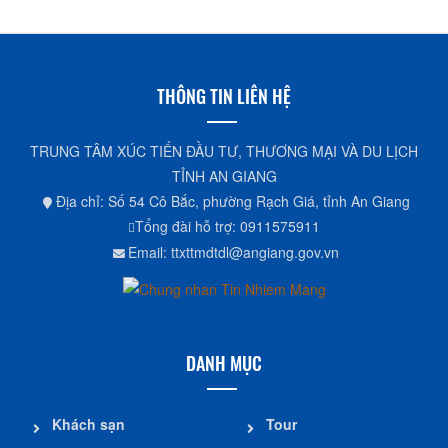
THÔNG TIN LIÊN HỆ
TRUNG TÂM XÚC TIẾN ĐẦU TƯ, THƯƠNG MẠI VÀ DU LỊCH
TỈNH AN GIANG
Địa chỉ: Số 54 Cô Bắc, phường Rạch Giá, tỉnh An Giang
Tổng đài hỗ trợ: 0911575911
Email: ttxttmdtdl@angiang.gov.vn
DANH MỤC
Khách sạn
Tour