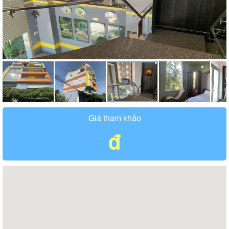
Giá tham khảo
đ