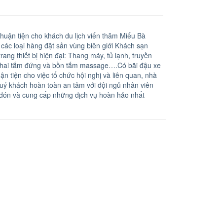
uận tiện cho khách du lịch viến thăm Miếu Bà
ác loại hàng đặt sản vùng biên giới Khách sạn
ng thiết bị hiện đại: Thang máy, tủ lạnh, truyền
ới khai tắm đứng và bồn tắm massage….Có bãi đậu xe
n tiện cho việc tổ chức hội nghị và liên quan, nhà
uý khách hoàn toàn an tâm với đội ngủ nhân viên
đón và cung cấp những dịch vụ hoàn hảo nhất