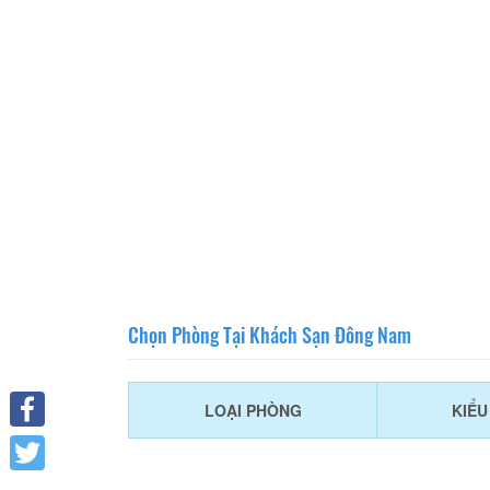
Chọn Phòng Tại Khách Sạn Đông Nam
LOẠI PHÒNG
KIỂ
Facebook
Twitter