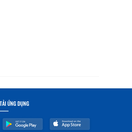
TẢI ỨNG DỤNG