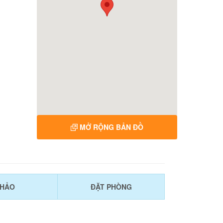
MỞ RỘNG BẢN ĐỒ
KHẢO
ĐẶT PHÒNG