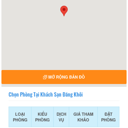
MỞ RỘNG BẢN ĐỒ
Chọn Phòng Tại Khách Sạn Đăng Khôi
LOẠI
KIỂU
DỊCH
GIÁ THAM
ĐẶT
PHÒNG
PHÒNG
VỤ
KHẢO
PHÒNG