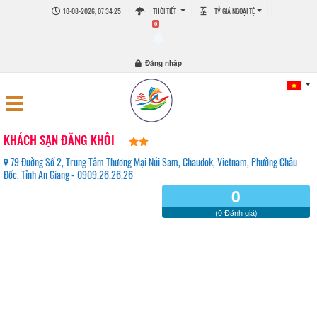
10-08-2026, 07:34:25
THỜI TIẾT
TỶ GIÁ NGOẠI TỆ
0
Đăng nhập
KHÁCH SẠN ĐĂNG KHÔI
79 Đường Số 2, Trung Tâm Thương Mại Núi Sam, Chaudok, Vietnam, Phường Châu
Đốc, Tỉnh An Giang - 0909.26.26.26
0
(0 Đánh giá)