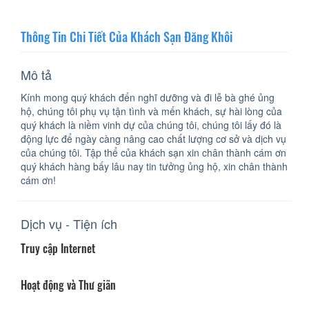
Thông Tin Chi Tiết Của Khách Sạn Đăng Khôi
Mô tả
Kính mong quý khách đến nghĩ dưỡng và đi lễ bà ghé ủng
hộ, chúng tôi phụ vụ tận tình và mến khách, sự hài lòng của
quý khách là niềm vinh dự của chúng tôi, chúng tôi lấy đó là
động lực để ngày càng nâng cao chất lượng cơ sở và dịch vụ
của chúng tôi. Tập thể của khách sạn xin chân thành cám ơn
quý khách hàng bấy lâu nay tin tưởng ủng hộ, xin chân thành
cám ơn!
Dịch vụ - Tiện ích
Truy cập Internet
Hoạt động và Thư giãn