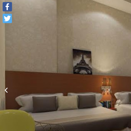
Facebook
Twitter
Show room detail
Phòng cao cấp Double