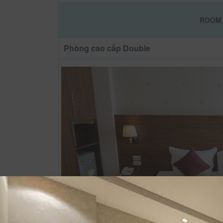
ROOM 
Phòng cao cấp Double