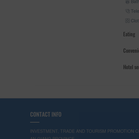
Bat
Tel
Clot
Eating
Conveni
Hotel se
CONTACT INFO
INVESTMENT, TRADE AND TOURISM PROMOTION C
AN GIANG PROVINCE