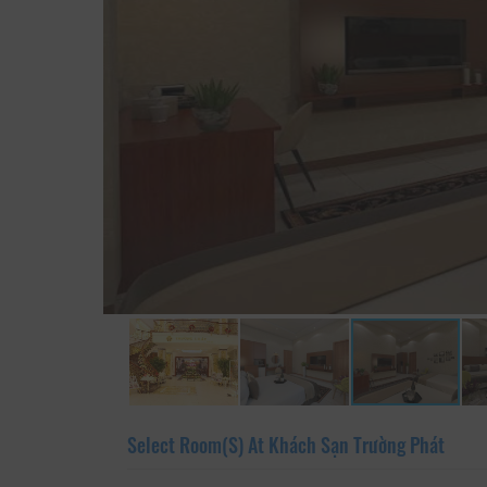
Select Room(s) At Khách Sạn Trường Phát