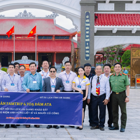
Bánh bò Út Dứt Tân Châu
VILLA COFFEE
TRẠM DỪNG CHÂN T
HighLand Coffee Long Xuyên
Miếu Bà Chúa Xứ Núi Sam
Điểm du lịch Đồi T
Điểm du lịch Nông 
Khu Du Lịch Cáp treo Núi Cấm
Nam
Điểm Du lịch Cồn É
Tượng Phật Di Lặc trên đỉnh núi
Cấm
Chùa Kim Tiên
Điểm Du lịch Rừng Tràm Trà Sư