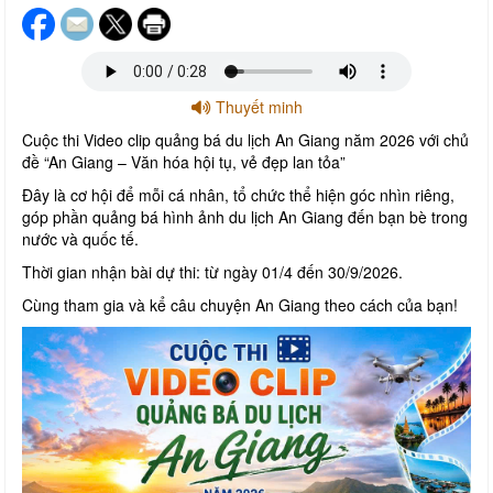
Thuyết minh
Cuộc thi Video clip quảng bá du lịch An Giang năm 2026 với chủ
đề “An Giang – Văn hóa hội tụ, vẻ đẹp lan tỏa”
Đây là cơ hội để mỗi cá nhân, tổ chức thể hiện góc nhìn riêng,
góp phần quảng bá hình ảnh du lịch An Giang đến bạn bè trong
nước và quốc tế.
Thời gian nhận bài dự thi: từ ngày 01/4 đến 30/9/2026.
Cùng tham gia và kể câu chuyện An Giang theo cách của bạn!