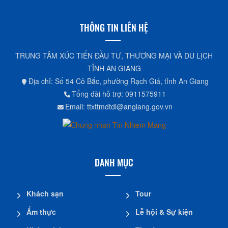
THÔNG TIN LIÊN HỆ
TRUNG TÂM XÚC TIẾN ĐẦU TƯ, THƯƠNG MẠI VÀ DU LỊCH
TỈNH AN GIANG
Địa chỉ: Số 54 Cô Bắc, phường Rạch Giá, tỉnh An Giang
Tổng đài hỗ trợ: 0911575911
Email: ttxttmdtdl@angiang.gov.vn
DANH MỤC
Khách sạn
Tour
Ẩm thực
Lễ hội & Sự kiện