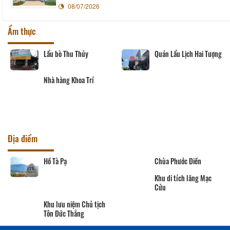
08/07/2026
Ẩm thực
Lẩu bò Thu Thủy
Quán Lẩu Lịch Hai Tượng
Nhà hàng Khoa Trí
Địa điểm
Hồ Tà Pạ
Chùa Phước Điền
Khu di tích lăng Mạc
Cửu
Khu lưu niệm Chủ tịch
Tôn Đức Thắng