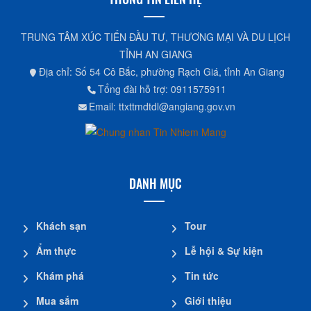
TRUNG TÂM XÚC TIẾN ĐẦU TƯ, THƯƠNG MẠI VÀ DU LỊCH
TỈNH AN GIANG
Địa chỉ: Số 54 Cô Bắc, phường Rạch Giá, tỉnh An Giang
Tổng đài hỗ trợ: 0911575911
Email: ttxttmdtdl@angiang.gov.vn
DANH MỤC
Khách sạn
Tour
Ẩm thực
Lễ hội & Sự kiện
Khám phá
Tin tức
Mua sắm
Giới thiệu