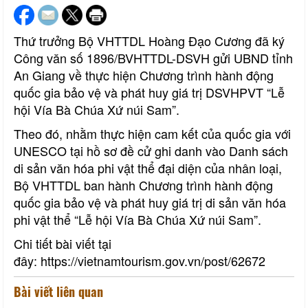
Thứ trưởng Bộ VHTTDL Hoàng Đạo Cương đã ký
Công văn số 1896/BVHTTDL-DSVH gửi UBND tỉnh
An Giang về thực hiện Chương trình hành động
quốc gia bảo vệ và phát huy giá trị DSVHPVT “Lễ
hội Vía Bà Chúa Xứ núi Sam”.
Theo đó, nhằm thực hiện cam kết của quốc gia với
UNESCO tại hồ sơ đề cử ghi danh vào Danh sách
di sản văn hóa phi vật thể đại diện của nhân loại,
Bộ VHTTDL ban hành Chương trình hành động
quốc gia bảo vệ và phát huy giá trị di sản văn hóa
phi vật thể “Lễ hội Vía Bà Chúa Xứ núi Sam”.
Chi tiết bài viết tại
đây: https://vietnamtourism.gov.vn/post/62672
Bài viết liên quan